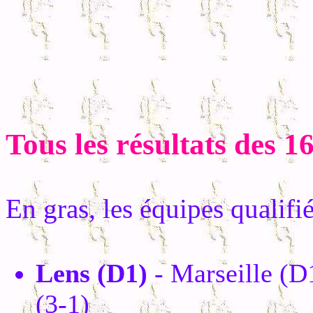
Tous les résultats des 1
En gras, les équipes qualifi
Lens (D1)
- Marseille (D
(3-1)